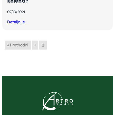
kolena?
07/10/2021
Detaljnije
« Prethodni
1
2