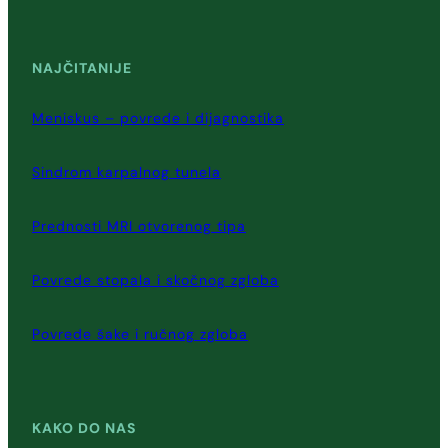
NAJČITANIJE
Meniskus – povrede i dijagnostika
Sindrom karpalnog tunela
Prednosti MRI otvorenog tipa
Povrede stopala i skočnog zgloba
Povrede šake i ručnog zgloba
KAKO DO NAS