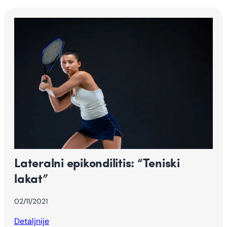
Lateralni epikondilitis: “Teniski
lakat”
02/11/2021
Detaljnije