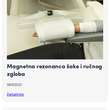
Magnetna rezonanca šake i ručnog
zgloba
19/11/2021
Detaljnije