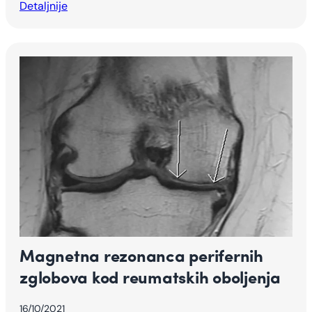
Detaljnije
Magnetna rezonanca perifernih
zglobova kod reumatskih oboljenja
16/10/2021